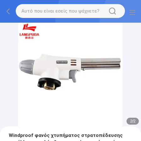
2
/
2
Windproof φανός χτυπήματος στρατοπέδευσης