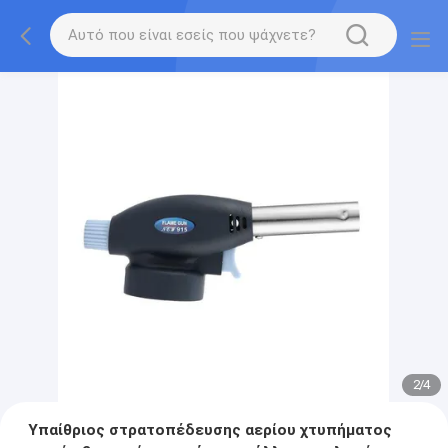
2
/
4
Υπαίθριος στρατοπέδευσης αερίου χτυπήματος