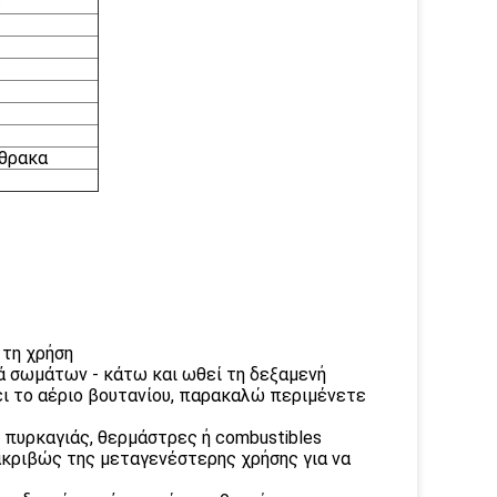
ς
νθρακα
 τη χρήση
ρά σωμάτων - κάτω και ωθεί τη δεξαμενή
ι το αέριο βουτανίου, παρακαλώ περιμένετε
ς πυρκαγιάς, θερμάστρες ή combustibles
 ακριβώς της μεταγενέστερης χρήσης για να