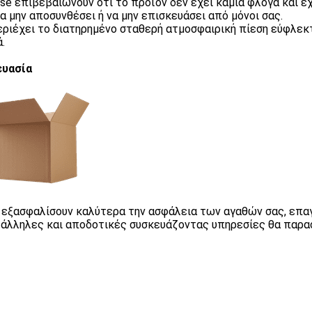
ase επιβεβαιώνουν ότι το προϊόν δεν έχει καμία φλόγα και έ
να μην αποσυνθέσει ή να μην επισκευάσει από μόνοι σας.
περιέχει το διατηρημένο σταθερή ατμοσφαιρική πίεση εύφλε
.
ευασία
α εξασφαλίσουν καλύτερα την ασφάλεια των αγαθών σας, επα
τάλληλες και αποδοτικές συσκευάζοντας υπηρεσίες θα παρα