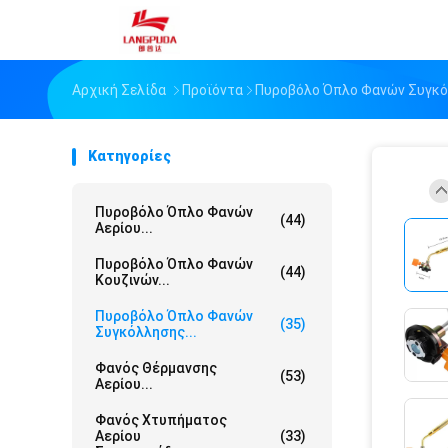
Αρχική Σελίδα
Προϊόντα
Πυροβόλο Όπλο Φανών Συγκ
Κατηγορίες
Πυροβόλο Όπλο Φανών
(44)
Αερίου...
Πυροβόλο Όπλο Φανών
(44)
Κουζινών...
Πυροβόλο Όπλο Φανών
(35)
Συγκόλλησης...
Φανός Θέρμανσης
(53)
Αερίου...
Φανός Χτυπήματος
Αερίου
(33)