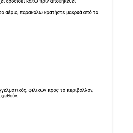
χει δροσίσει κάτω πρίν αποθηκεύει
κτο αέριο, παρακαλώ κρατήστε μακρυά από τα
γγελματικός, φιλικών προς το περιβάλλον,
σχεθούν.