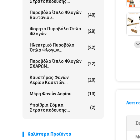
Στρατοπέδευσης...
Πυροβόλο Όπλο Φλογών
(40)
Βουτανίου...
Φορητό Πυροβόλο Όπλο
(28)
Φλογών...
Ηλεκτρικό Πυροβόλο
(22)
Όπλο Φλογών...
Πυροβόλο Όπλο Φλογών
(22)
ΣΧΑΡΩΝ...
Καυστήρας Φανών
(20)
Αερίου Κασετών...
Μέρη Φανών Αερίου
(13)
Λεπτο
Υπαίθρια Σόμπα
(2)
Στρατοπέδευσης...
Σε
Καλύτερα Προϊόντα
Μ