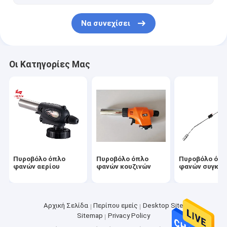
Να συνεχίσει
Οι Κατηγορίες Μας
Πυροβόλο όπλο
Πυροβόλο όπλο
Πυροβόλο όπ
φανών αερίου
φανών κουζινών
φανών συγκό
Αρχική Σελίδα
Περίπου εμείς
Desktop Site
Sitemap
Privacy Policy