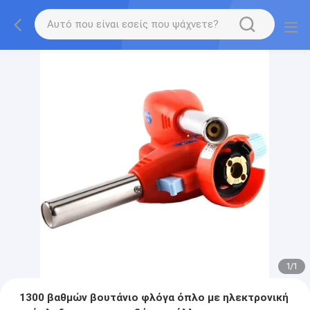
1
/
1
1300 βαθμών βουτάνιο φλόγα όπλο με ηλεκτρονική