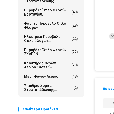
Στρατοπέδευσης...
Πυροβόλο Όπλο Φλογών
(40)
Βουτανίου...
Φορητό Πυροβόλο Όπλο
(28)
Φλογών...
Ηλεκτρικό Πυροβόλο
(22)
Όπλο Φλογών...
Πυροβόλο Όπλο Φλογών
(22)
ΣΧΑΡΩΝ...
Καυστήρας Φανών
(20)
Αερίου Κασετών...
Μέρη Φανών Αερίου
(13)
Υπαίθρια Σόμπα
(2)
Λεπτο
Στρατοπέδευσης...
Σε
Καλύτερα Προϊόντα