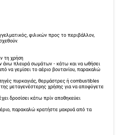
γγελματικός, φιλικών προς το περιβάλλον,
σχεθούν.
ν τη χρήση
την άνω πλευρά σωμάτων - κάτω και να ωθήσει
πό να γεμίσει το αέριο βουτανίου, παρακαλώ
πηγές πυρκαγιάς, θερμάστρες ή combustibles
ς της μεταγενέστερης χρήσης για να αποφύγετε
έχει δροσίσει κάτω πρίν αποθηκεύει
αέριο, παρακαλώ κρατήστε μακρυά από τα