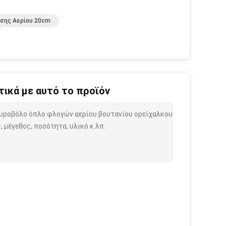
σης Αερίου 20cm
ικά με αυτό το προϊόν
πυροβόλο όπλο φλογών αερίου βουτανίου ορείχαλκου
 μέγεθος, ποσότητα, υλικό κ.λπ.