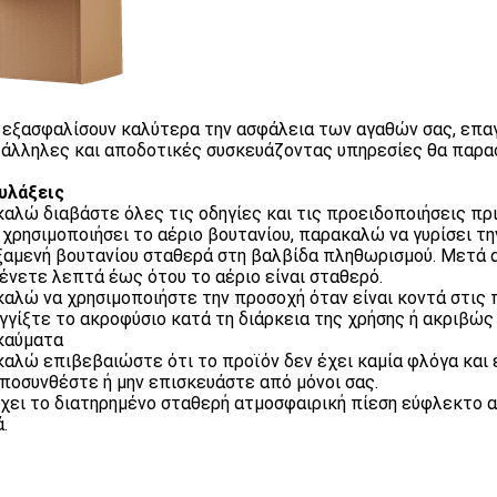
α εξασφαλίσουν καλύτερα την ασφάλεια των αγαθών σας, επα
τάλληλες και αποδοτικές συσκευάζοντας υπηρεσίες θα παρα
υλάξεις
αλώ διαβάστε όλες τις οδηγίες και τις προειδοποιήσεις πρι
α χρησιμοποιήσει το αέριο βουτανίου, παρακαλώ να γυρίσει 
ξαμενή βουτανίου σταθερά στη βαλβίδα πληθωρισμού. Μετά α
ένετε λεπτά έως ότου το αέριο είναι σταθερό.
αλώ να χρησιμοποιήστε την προσοχή όταν είναι κοντά στις 
γγίξτε το ακροφύσιο κατά τη διάρκεια της χρήσης ή ακριβώ
καύματα
αλώ επιβεβαιώστε ότι το προϊόν δεν έχει καμία φλόγα και 
ποσυνθέστε ή μην επισκευάστε από μόνοι σας.
χει το διατηρημένο σταθερή ατμοσφαιρική πίεση εύφλεκτο 
.