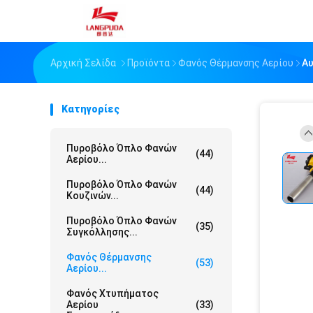
Αρχική Σελίδα
Προϊόντα
Φανός Θέρμανσης Αερίου
Αυ
Κατηγορίες
Πυροβόλο Όπλο Φανών
(44)
Αερίου...
Πυροβόλο Όπλο Φανών
(44)
Κουζινών...
Πυροβόλο Όπλο Φανών
(35)
Συγκόλλησης...
Φανός Θέρμανσης
(53)
Αερίου...
Φανός Χτυπήματος
Αερίου
(33)