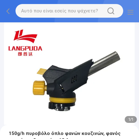
1
/
1
150g/h πυροβόλο όπλο φανών κουζινών, φανός