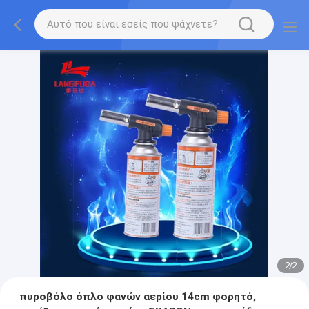
2
/
2
πυροβόλο όπλο φανών αερίου 14cm φορητό,