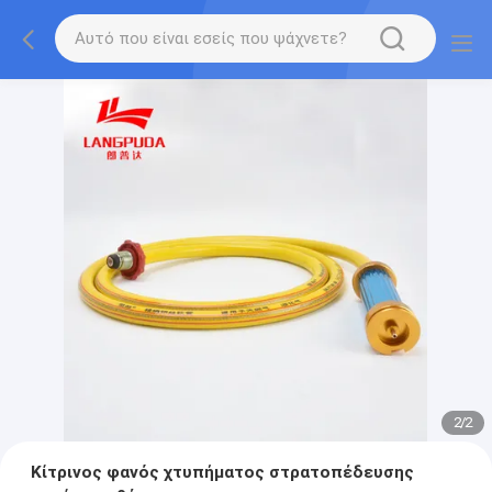
2
/
2
Κίτρινος φανός χτυπήματος στρατοπέδευσης