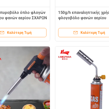
 πυροβόλο όπλο φλογών
150g/h επαναληπτικής χρ
ου φανών αερίου ΣΧΑΡΩΝ
φλογοβόλο φανών αερίου
πέδευσης πεζοπορίας
βουτανίου για τη στρατοπ
Καλύτερη Τιμή
Καλύτερη Τιμή