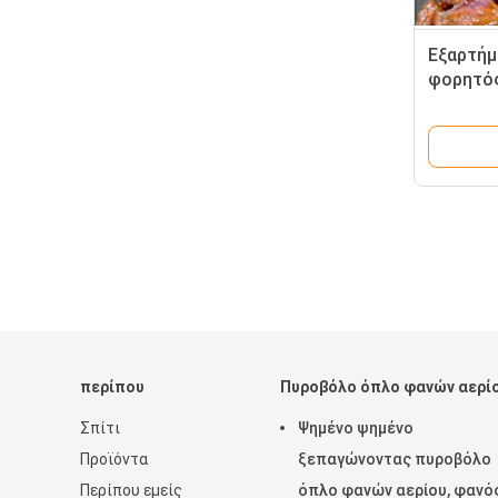
Εξαρτήμ
φορητός
βουτανί
περίπου
Πυροβόλο όπλο φανών αερί
Σπίτι
Ψημένο ψημένο
Προϊόντα
ξεπαγώνοντας πυροβόλο
Περίπου εμείς
όπλο φανών αερίου, φανό