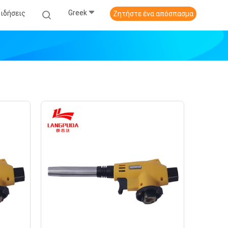
Greek
Ειδήσεις
Ζητήστε ένα απόσπασμα