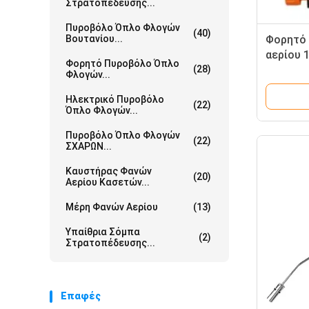
Στρατοπέδευσης...
Πυροβόλο Όπλο Φλογών
(40)
Βουτανίου...
Φορητό
αερίου 
Φορητό Πυροβόλο Όπλο
(28)
Φλογών...
Ηλεκτρικό Πυροβόλο
(22)
Όπλο Φλογών...
Πυροβόλο Όπλο Φλογών
(22)
ΣΧΑΡΩΝ...
Καυστήρας Φανών
(20)
Αερίου Κασετών...
Μέρη Φανών Αερίου
(13)
Υπαίθρια Σόμπα
(2)
Στρατοπέδευσης...
Επαφές