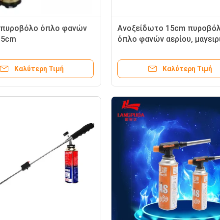
 πυροβόλο όπλο φανών
Ανοξείδωτο 15cm πυροβό
15cm
όπλο φανών αερίου, μαγειρ
φανός κουζινών
Καλύτερη Τιμή
Καλύτερη Τιμή